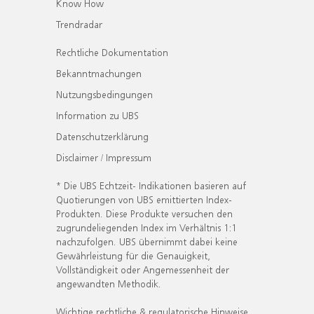
Know How
Trendradar
Rechtliche Dokumentation
Bekanntmachungen
Nutzungsbedingungen
Information zu UBS
Datenschutzerklärung
Disclaimer / Impressum
* Die UBS Echtzeit- Indikationen basieren auf
Quotierungen von UBS emittierten Index-
Produkten. Diese Produkte versuchen den
zugrundeliegenden Index im Verhältnis 1:1
nachzufolgen. UBS übernimmt dabei keine
Gewährleistung für die Genauigkeit,
Vollständigkeit oder Angemessenheit der
angewandten Methodik.
Wichtige rechtliche & regulatorische Hinweise.