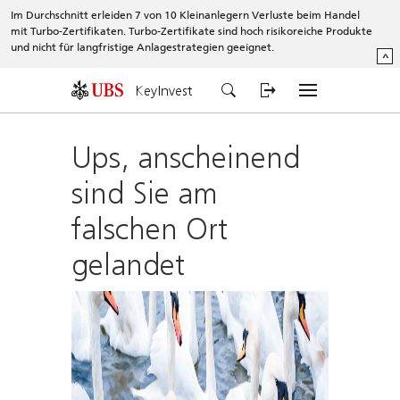
Im Durchschnitt erleiden 7 von 10 Kleinanlegern Verluste beim Handel
mit Turbo-Zertifikaten. Turbo-Zertifikate sind hoch risikoreiche Produkte
und nicht für langfristige Anlagestrategien geeignet.
^
KeyInvest
Ups, anscheinend
sind Sie am
falschen Ort
gelandet