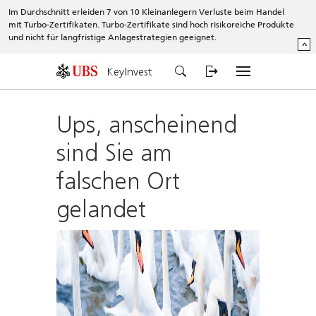
Im Durchschnitt erleiden 7 von 10 Kleinanlegern Verluste beim Handel
mit Turbo-Zertifikaten. Turbo-Zertifikate sind hoch risikoreiche Produkte
und nicht für langfristige Anlagestrategien geeignet.
^
KeyInvest
Ups, anscheinend
sind Sie am
falschen Ort
gelandet