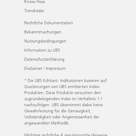
Know How
Trendradar
Rechtliche Dokumentation
Bekanntmachungen
Nutzungsbedingungen
Information zu UBS
Datenschutzerklärung
Disclaimer / Impressum
* Die UBS Echtzeit- Indikationen basieren auf
Quotierungen von UBS emittierten Index-
Produkten. Diese Produkte versuchen den
zugrundeliegenden Index im Verhältnis 1:1
nachzufolgen. UBS übernimmt dabei keine
Gewährleistung für die Genauigkeit,
Vollständigkeit oder Angemessenheit der
angewandten Methodik.
Wichtige rechtliche & regulatorische Hinweise.