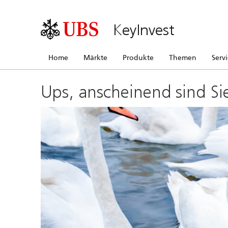
KeyInvest
Home
Märkte
Produkte
Themen
Serv
Ups, anscheinend sind Si