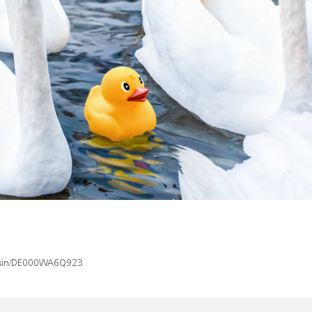
x/isin/DE000WA6Q923