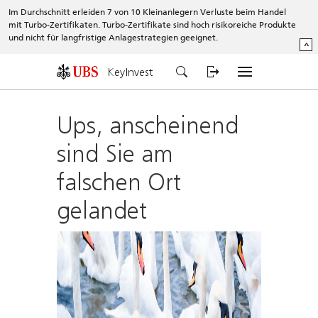
Im Durchschnitt erleiden 7 von 10 Kleinanlegern Verluste beim Handel
mit Turbo-Zertifikaten. Turbo-Zertifikate sind hoch risikoreiche Produkte
und nicht für langfristige Anlagestrategien geeignet.
^
KeyInvest
Ups, anscheinend
sind Sie am
falschen Ort
gelandet