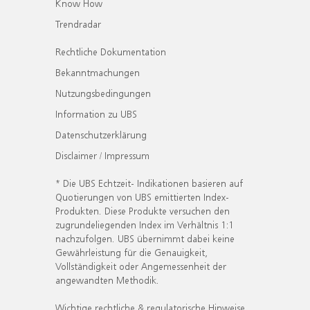
Know How
Trendradar
Rechtliche Dokumentation
Bekanntmachungen
Nutzungsbedingungen
Information zu UBS
Datenschutzerklärung
Disclaimer / Impressum
* Die UBS Echtzeit- Indikationen basieren auf
Quotierungen von UBS emittierten Index-
Produkten. Diese Produkte versuchen den
zugrundeliegenden Index im Verhältnis 1:1
nachzufolgen. UBS übernimmt dabei keine
Gewährleistung für die Genauigkeit,
Vollständigkeit oder Angemessenheit der
angewandten Methodik.
Wichtige rechtliche & regulatorische Hinweise.