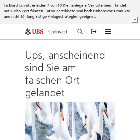
Im Durchschnitt erleiden 7 von 10 Kleinanlegern Verluste beim Handel
mit Turbo-Zertifikaten. Turbo-Zertifikate sind hoch risikoreiche Produkte
und nicht für langfristige Anlagestrategien geeignet.
^
KeyInvest
Ups, anscheinend
sind Sie am
falschen Ort
gelandet