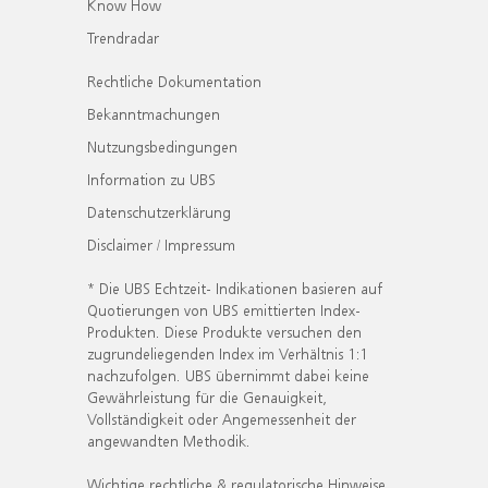
Know How
Trendradar
Rechtliche Dokumentation
Bekanntmachungen
Nutzungsbedingungen
Information zu UBS
Datenschutzerklärung
Disclaimer / Impressum
* Die UBS Echtzeit- Indikationen basieren auf
Quotierungen von UBS emittierten Index-
Produkten. Diese Produkte versuchen den
zugrundeliegenden Index im Verhältnis 1:1
nachzufolgen. UBS übernimmt dabei keine
Gewährleistung für die Genauigkeit,
Vollständigkeit oder Angemessenheit der
angewandten Methodik.
Wichtige rechtliche & regulatorische Hinweise.