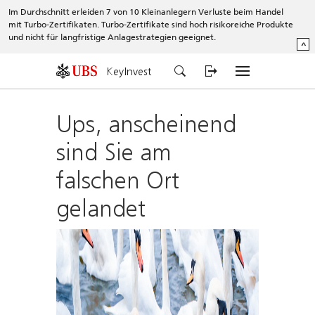
Im Durchschnitt erleiden 7 von 10 Kleinanlegern Verluste beim Handel
mit Turbo-Zertifikaten. Turbo-Zertifikate sind hoch risikoreiche Produkte
und nicht für langfristige Anlagestrategien geeignet.
^
KeyInvest
Ups, anscheinend
sind Sie am
falschen Ort
gelandet