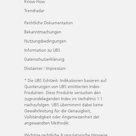
Know How
Trendradar
Rechtliche Dokumentation
Bekanntmachungen
Nutzungsbedingungen
Information zu UBS
Datenschutzerklärung
Disclaimer / Impressum
* Die UBS Echtzeit- Indikationen basieren auf
Quotierungen von UBS emittierten Index-
Produkten. Diese Produkte versuchen den
zugrundeliegenden Index im Verhältnis 1:1
nachzufolgen. UBS übernimmt dabei keine
Gewährleistung für die Genauigkeit,
Vollständigkeit oder Angemessenheit der
angewandten Methodik.
Wichtige rechtliche & regulatorische Hinweise.