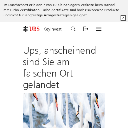
Im Durchschnitt erleiden 7 von 10 Kleinanlegern Verluste beim Handel
mit Turbo-Zertifikaten. Turbo-Zertifikate sind hoch risikoreiche Produkte
und nicht für langfristige Anlagestrategien geeignet.
^
KeyInvest
Ups, anscheinend
sind Sie am
falschen Ort
gelandet