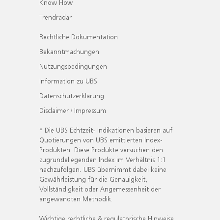
Know How
Trendradar
Rechtliche Dokumentation
Bekanntmachungen
Nutzungsbedingungen
Information zu UBS
Datenschutzerklärung
Disclaimer / Impressum
* Die UBS Echtzeit- Indikationen basieren auf
Quotierungen von UBS emittierten Index-
Produkten. Diese Produkte versuchen den
zugrundeliegenden Index im Verhältnis 1:1
nachzufolgen. UBS übernimmt dabei keine
Gewährleistung für die Genauigkeit,
Vollständigkeit oder Angemessenheit der
angewandten Methodik.
Wichtige rechtliche & regulatorische Hinweise.