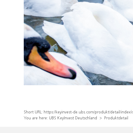
Short URL:
https://keyinvest-de.ubs.com/produkt/detail/ind
You are here:
UBS KeyInvest Deutschland
Produktdetail