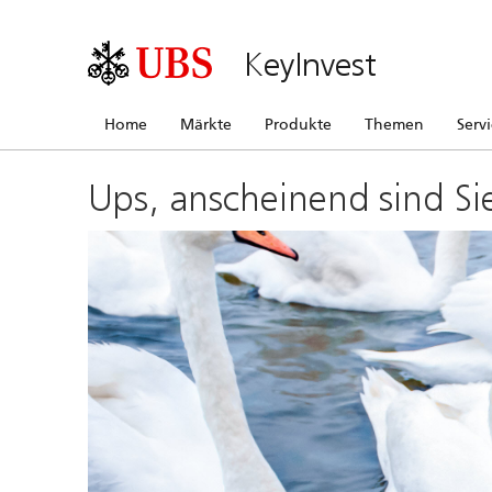
KeyInvest
Home
Märkte
Produkte
Themen
Serv
Ups, anscheinend sind Si