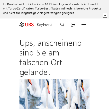
Im Durchschnitt erleiden 7 von 10 Kleinanlegern Verluste beim Handel
mit Turbo-Zertifikaten. Turbo-Zertifikate sind hoch risikoreiche Produkte
und nicht für langfristige Anlagestrategien geeignet.
^
KeyInvest
Ups, anscheinend
sind Sie am
falschen Ort
gelandet