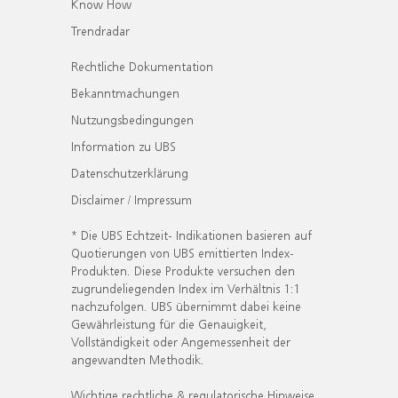
Know How
Trendradar
Rechtliche Dokumentation
Bekanntmachungen
Nutzungsbedingungen
Information zu UBS
Datenschutzerklärung
Disclaimer / Impressum
* Die UBS Echtzeit- Indikationen basieren auf
Quotierungen von UBS emittierten Index-
Produkten. Diese Produkte versuchen den
zugrundeliegenden Index im Verhältnis 1:1
nachzufolgen. UBS übernimmt dabei keine
Gewährleistung für die Genauigkeit,
Vollständigkeit oder Angemessenheit der
angewandten Methodik.
Wichtige rechtliche & regulatorische Hinweise.