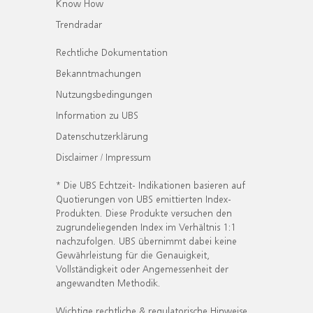
Know How
Trendradar
Rechtliche Dokumentation
Bekanntmachungen
Nutzungsbedingungen
Information zu UBS
Datenschutzerklärung
Disclaimer / Impressum
* Die UBS Echtzeit- Indikationen basieren auf
Quotierungen von UBS emittierten Index-
Produkten. Diese Produkte versuchen den
zugrundeliegenden Index im Verhältnis 1:1
nachzufolgen. UBS übernimmt dabei keine
Gewährleistung für die Genauigkeit,
Vollständigkeit oder Angemessenheit der
angewandten Methodik.
Wichtige rechtliche & regulatorische Hinweise.