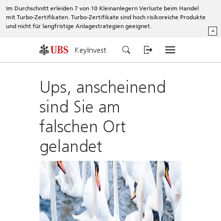
Im Durchschnitt erleiden 7 von 10 Kleinanlegern Verluste beim Handel
mit Turbo-Zertifikaten. Turbo-Zertifikate sind hoch risikoreiche Produkte
und nicht für langfristige Anlagestrategien geeignet.
^
KeyInvest
Ups, anscheinend
sind Sie am
falschen Ort
gelandet