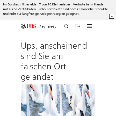
Im Durchschnitt erleiden 7 von 10 Kleinanlegern Verluste beim Handel
mit Turbo-Zertifikaten. Turbo-Zertifikate sind hoch risikoreiche Produkte
und nicht für langfristige Anlagestrategien geeignet.
^
KeyInvest
Ups, anscheinend
sind Sie am
falschen Ort
gelandet