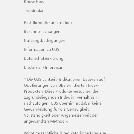
Know How
Trendradar
Rechtliche Dokumentation
Bekanntmachungen
Nutzungsbedingungen
Information zu UBS
Datenschutzerklärung
Disclaimer / Impressum
* Die UBS Echtzeit- Indikationen basieren auf
Quotierungen von UBS emittierten Index-
Produkten. Diese Produkte versuchen den
zugrundeliegenden Index im Verhältnis 1:1
nachzufolgen. UBS übernimmt dabei keine
Gewährleistung für die Genauigkeit,
Vollständigkeit oder Angemessenheit der
angewandten Methodik.
Wichtige rechtliche & regulatorische Hinweise.