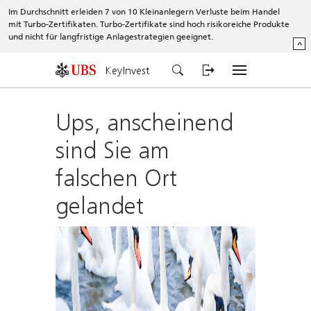
Im Durchschnitt erleiden 7 von 10 Kleinanlegern Verluste beim Handel
mit Turbo-Zertifikaten. Turbo-Zertifikate sind hoch risikoreiche Produkte
und nicht für langfristige Anlagestrategien geeignet.
^
KeyInvest
Ups, anscheinend
sind Sie am
falschen Ort
gelandet