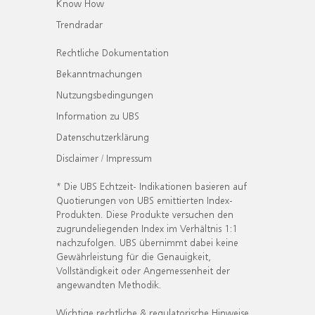
Know How
Trendradar
Rechtliche Dokumentation
Bekanntmachungen
Nutzungsbedingungen
Information zu UBS
Datenschutzerklärung
Disclaimer / Impressum
* Die UBS Echtzeit- Indikationen basieren auf
Quotierungen von UBS emittierten Index-
Produkten. Diese Produkte versuchen den
zugrundeliegenden Index im Verhältnis 1:1
nachzufolgen. UBS übernimmt dabei keine
Gewährleistung für die Genauigkeit,
Vollständigkeit oder Angemessenheit der
angewandten Methodik.
Wichtige rechtliche & regulatorische Hinweise.