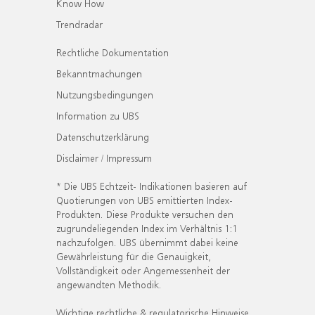
Know How
Trendradar
Rechtliche Dokumentation
Bekanntmachungen
Nutzungsbedingungen
Information zu UBS
Datenschutzerklärung
Disclaimer / Impressum
* Die UBS Echtzeit- Indikationen basieren auf
Quotierungen von UBS emittierten Index-
Produkten. Diese Produkte versuchen den
zugrundeliegenden Index im Verhältnis 1:1
nachzufolgen. UBS übernimmt dabei keine
Gewährleistung für die Genauigkeit,
Vollständigkeit oder Angemessenheit der
angewandten Methodik.
Wichtige rechtliche & regulatorische Hinweise.