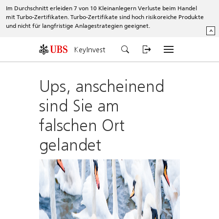
Im Durchschnitt erleiden 7 von 10 Kleinanlegern Verluste beim Handel
mit Turbo-Zertifikaten. Turbo-Zertifikate sind hoch risikoreiche Produkte
und nicht für langfristige Anlagestrategien geeignet.
^
KeyInvest
Ups, anscheinend
sind Sie am
falschen Ort
gelandet