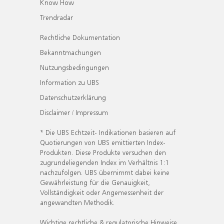
Know How
Trendradar
Rechtliche Dokumentation
Bekanntmachungen
Nutzungsbedingungen
Information zu UBS
Datenschutzerklärung
Disclaimer / Impressum
* Die UBS Echtzeit- Indikationen basieren auf
Quotierungen von UBS emittierten Index-
Produkten. Diese Produkte versuchen den
zugrundeliegenden Index im Verhältnis 1:1
nachzufolgen. UBS übernimmt dabei keine
Gewährleistung für die Genauigkeit,
Vollständigkeit oder Angemessenheit der
angewandten Methodik.
Wichtige rechtliche & regulatorische Hinweise.