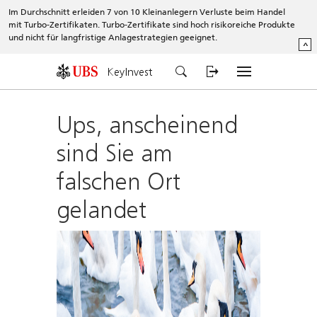
Im Durchschnitt erleiden 7 von 10 Kleinanlegern Verluste beim Handel
mit Turbo-Zertifikaten. Turbo-Zertifikate sind hoch risikoreiche Produkte
und nicht für langfristige Anlagestrategien geeignet.
^
KeyInvest
Ups, anscheinend
sind Sie am
falschen Ort
gelandet