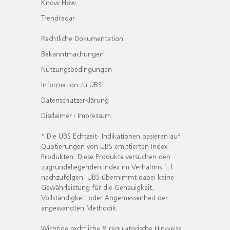
Know How
Trendradar
Rechtliche Dokumentation
Bekanntmachungen
Nutzungsbedingungen
Information zu UBS
Datenschutzerklärung
Disclaimer / Impressum
* Die UBS Echtzeit- Indikationen basieren auf
Quotierungen von UBS emittierten Index-
Produkten. Diese Produkte versuchen den
zugrundeliegenden Index im Verhältnis 1:1
nachzufolgen. UBS übernimmt dabei keine
Gewährleistung für die Genauigkeit,
Vollständigkeit oder Angemessenheit der
angewandten Methodik.
Wichtige rechtliche & regulatorische Hinweise.