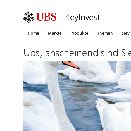
KeyInvest
Home
Märkte
Produkte
Themen
Serv
Ups, anscheinend sind Si