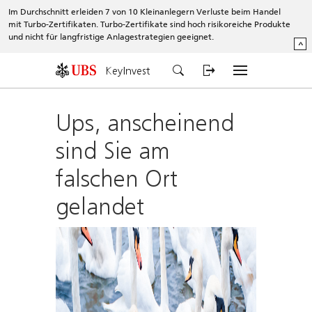
Im Durchschnitt erleiden 7 von 10 Kleinanlegern Verluste beim Handel
mit Turbo-Zertifikaten. Turbo-Zertifikate sind hoch risikoreiche Produkte
und nicht für langfristige Anlagestrategien geeignet.
^
KeyInvest
Ups, anscheinend
sind Sie am
falschen Ort
gelandet