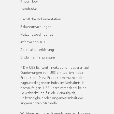
Know How
Trendradar
Rechtliche Dokumentation
Bekanntmachungen
Nutzungsbedingungen
Information zu UBS
Datenschutzerklärung
Disclaimer / Impressum
* Die UBS Echtzeit- Indikationen basieren auf
Quotierungen von UBS emittierten Index-
Produkten. Diese Produkte versuchen den
zugrundeliegenden Index im Verhältnis 1:1
nachzufolgen. UBS übernimmt dabei keine
Gewährleistung für die Genauigkeit,
Vollständigkeit oder Angemessenheit der
angewandten Methodik.
Wichtige rechtliche & regulatorische Hinweise.