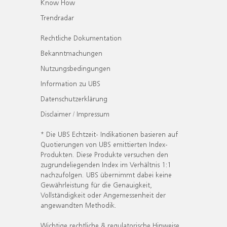
Know How
Trendradar
Rechtliche Dokumentation
Bekanntmachungen
Nutzungsbedingungen
Information zu UBS
Datenschutzerklärung
Disclaimer / Impressum
* Die UBS Echtzeit- Indikationen basieren auf
Quotierungen von UBS emittierten Index-
Produkten. Diese Produkte versuchen den
zugrundeliegenden Index im Verhältnis 1:1
nachzufolgen. UBS übernimmt dabei keine
Gewährleistung für die Genauigkeit,
Vollständigkeit oder Angemessenheit der
angewandten Methodik.
Wichtige rechtliche & regulatorische Hinweise.