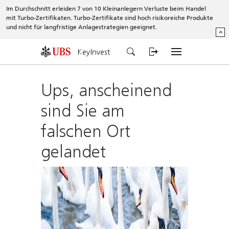
Im Durchschnitt erleiden 7 von 10 Kleinanlegern Verluste beim Handel
mit Turbo-Zertifikaten. Turbo-Zertifikate sind hoch risikoreiche Produkte
und nicht für langfristige Anlagestrategien geeignet.
^
KeyInvest
Ups, anscheinend
sind Sie am
falschen Ort
gelandet