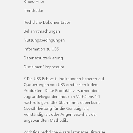
Know How
Trendradar
Rechtliche Dokumentation
Bekanntmachungen
Nutzungsbedingungen
Information zu UBS
Datenschutzerklärung
Disclaimer / Impressum
* Die UBS Echtzeit- Indikationen basieren auf
Quotierungen von UBS emittierten Index-
Produkten. Diese Produkte versuchen den
zugrundeliegenden Index im Verhältnis 1:1
nachzufolgen. UBS übernimmt dabei keine
Gewährleistung für die Genauigkeit,
Vollständigkeit oder Angemessenheit der
angewandten Methodik.
Wichtige rechtliche & regulatorische Hinweise.