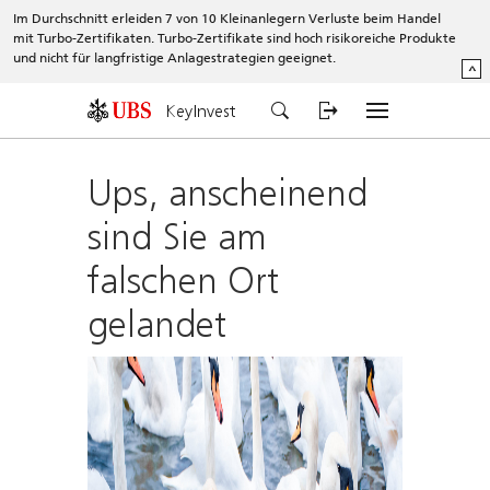
Im Durchschnitt erleiden 7 von 10 Kleinanlegern Verluste beim Handel
mit Turbo-Zertifikaten. Turbo-Zertifikate sind hoch risikoreiche Produkte
und nicht für langfristige Anlagestrategien geeignet.
^
KeyInvest
Ups, anscheinend
sind Sie am
falschen Ort
gelandet