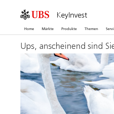
KeyInvest
Home
Märkte
Produkte
Themen
Serv
Ups, anscheinend sind Si