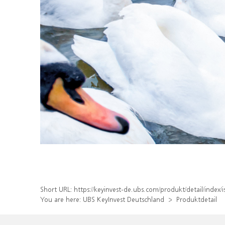
Short URL:
https://keyinvest-de.ubs.com/produkt/detail/ind
You are here:
UBS KeyInvest Deutschland
Produktdetail