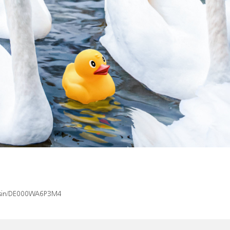
ex/isin/DE000WA6P3M4