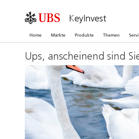
KeyInvest
Home
Märkte
Produkte
Themen
Serv
Ups, anscheinend sind Si