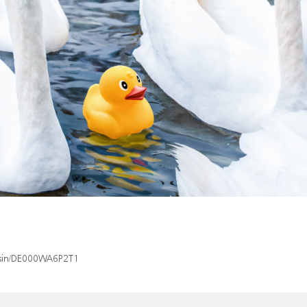
x/isin/DE000WA6P2T1