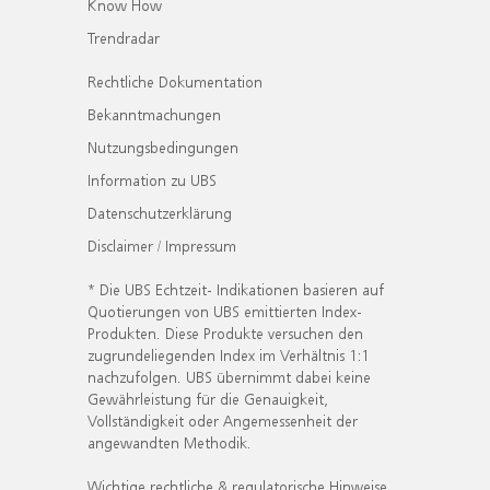
Know How
Trendradar
Rechtliche Dokumentation
Bekanntmachungen
Nutzungsbedingungen
Information zu UBS
Datenschutzerklärung
Disclaimer / Impressum
* Die UBS Echtzeit- Indikationen basieren auf
Quotierungen von UBS emittierten Index-
Produkten. Diese Produkte versuchen den
zugrundeliegenden Index im Verhältnis 1:1
nachzufolgen. UBS übernimmt dabei keine
Gewährleistung für die Genauigkeit,
Vollständigkeit oder Angemessenheit der
angewandten Methodik.
Wichtige rechtliche & regulatorische Hinweise.