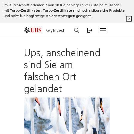
Im Durchschnitt erleiden 7 von 10 Kleinanlegern Verluste beim Handel
mit Turbo-Zertifikaten. Turbo-Zertifikate sind hoch risikoreiche Produkte
und nicht für langfristige Anlagestrategien geeignet.
^
KeyInvest
Ups, anscheinend
sind Sie am
falschen Ort
gelandet