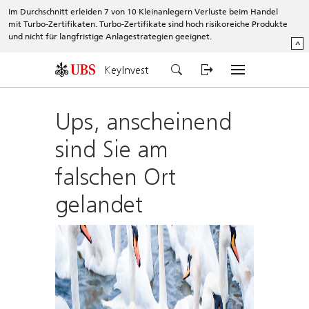
Im Durchschnitt erleiden 7 von 10 Kleinanlegern Verluste beim Handel
mit Turbo-Zertifikaten. Turbo-Zertifikate sind hoch risikoreiche Produkte
und nicht für langfristige Anlagestrategien geeignet.
^
KeyInvest
Ups, anscheinend
sind Sie am
falschen Ort
gelandet