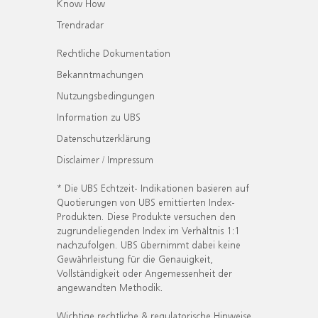
Know How
Trendradar
Rechtliche Dokumentation
Bekanntmachungen
Nutzungsbedingungen
Information zu UBS
Datenschutzerklärung
Disclaimer / Impressum
* Die UBS Echtzeit- Indikationen basieren auf
Quotierungen von UBS emittierten Index-
Produkten. Diese Produkte versuchen den
zugrundeliegenden Index im Verhältnis 1:1
nachzufolgen. UBS übernimmt dabei keine
Gewährleistung für die Genauigkeit,
Vollständigkeit oder Angemessenheit der
angewandten Methodik.
Wichtige rechtliche & regulatorische Hinweise.