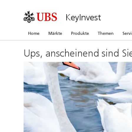
KeyInvest
Home
Märkte
Produkte
Themen
Serv
Ups, anscheinend sind Si