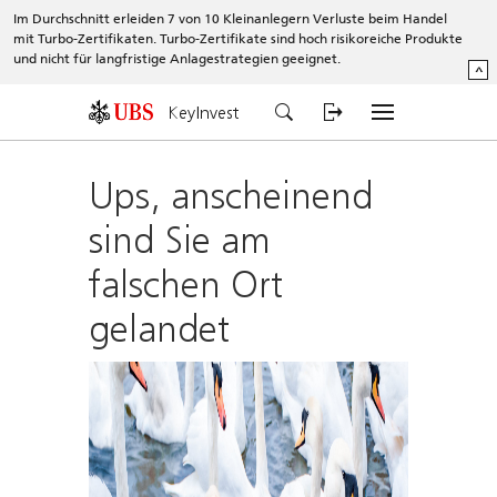
Im Durchschnitt erleiden 7 von 10 Kleinanlegern Verluste beim Handel
mit Turbo-Zertifikaten. Turbo-Zertifikate sind hoch risikoreiche Produkte
und nicht für langfristige Anlagestrategien geeignet.
^
KeyInvest
Ups, anscheinend
sind Sie am
falschen Ort
gelandet