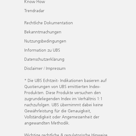
Know How
Trendradar
Rechtliche Dokumentation
Bekanntmachungen
Nutzungsbedingungen
Information zu UBS
Datenschutzerklärung
Disclaimer / Impressum
* Die UBS Echtzeit- Indikationen basieren auf
Quotierungen von UBS emittierten Index-
Produkten. Diese Produkte versuchen den
zugrundeliegenden Index im Verhältnis 1:1
nachzufolgen. UBS übernimmt dabei keine
Gewährleistung für die Genauigkeit,
Vollständigkeit oder Angemessenheit der
angewandten Methodik.
Wichtige rechtliche & regulatorische Hinweise.