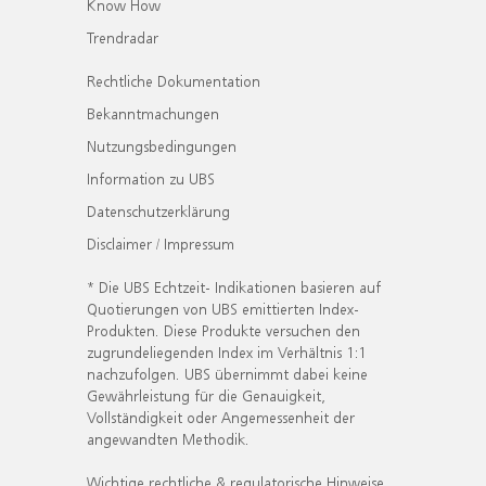
Know How
Trendradar
Rechtliche Dokumentation
Bekanntmachungen
Nutzungsbedingungen
Information zu UBS
Datenschutzerklärung
Disclaimer / Impressum
* Die UBS Echtzeit- Indikationen basieren auf
Quotierungen von UBS emittierten Index-
Produkten. Diese Produkte versuchen den
zugrundeliegenden Index im Verhältnis 1:1
nachzufolgen. UBS übernimmt dabei keine
Gewährleistung für die Genauigkeit,
Vollständigkeit oder Angemessenheit der
angewandten Methodik.
Wichtige rechtliche & regulatorische Hinweise.