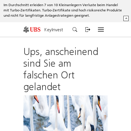
Im Durchschnitt erleiden 7 von 10 Kleinanlegern Verluste beim Handel
mit Turbo-Zertifikaten. Turbo-Zertifikate sind hoch risikoreiche Produkte
und nicht für langfristige Anlagestrategien geeignet.
^
KeyInvest
Ups, anscheinend
sind Sie am
falschen Ort
gelandet