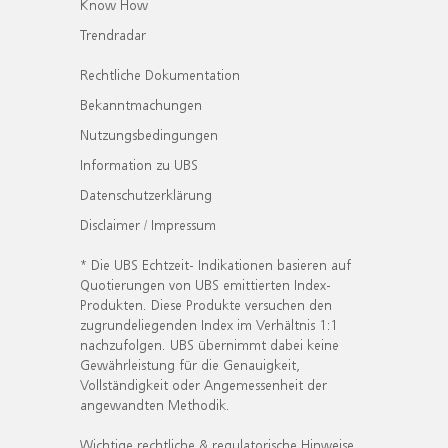
Know How
Trendradar
Rechtliche Dokumentation
Bekanntmachungen
Nutzungsbedingungen
Information zu UBS
Datenschutzerklärung
Disclaimer / Impressum
* Die UBS Echtzeit- Indikationen basieren auf
Quotierungen von UBS emittierten Index-
Produkten. Diese Produkte versuchen den
zugrundeliegenden Index im Verhältnis 1:1
nachzufolgen. UBS übernimmt dabei keine
Gewährleistung für die Genauigkeit,
Vollständigkeit oder Angemessenheit der
angewandten Methodik.
Wichtige rechtliche & regulatorische Hinweise.