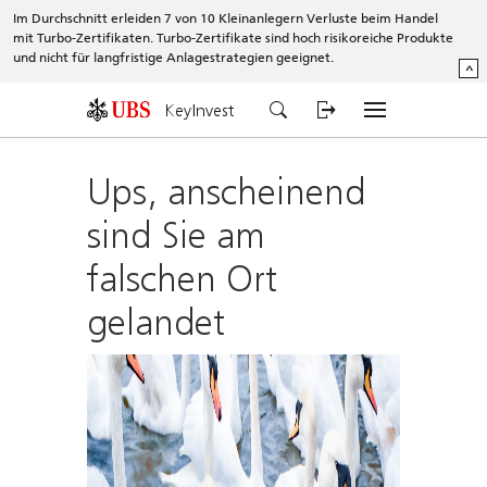
Im Durchschnitt erleiden 7 von 10 Kleinanlegern Verluste beim Handel
mit Turbo-Zertifikaten. Turbo-Zertifikate sind hoch risikoreiche Produkte
und nicht für langfristige Anlagestrategien geeignet.
^
KeyInvest
Ups, anscheinend
sind Sie am
falschen Ort
gelandet