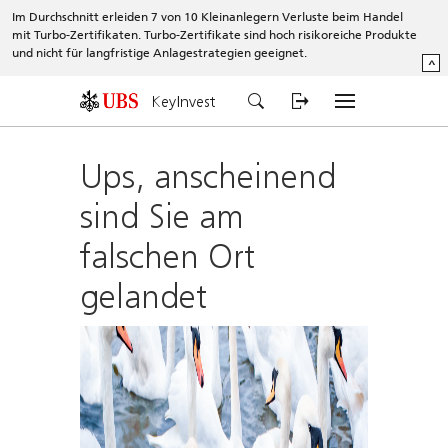
Im Durchschnitt erleiden 7 von 10 Kleinanlegern Verluste beim Handel
mit Turbo-Zertifikaten. Turbo-Zertifikate sind hoch risikoreiche Produkte
und nicht für langfristige Anlagestrategien geeignet.
^
KeyInvest
Ups, anscheinend
sind Sie am
falschen Ort
gelandet