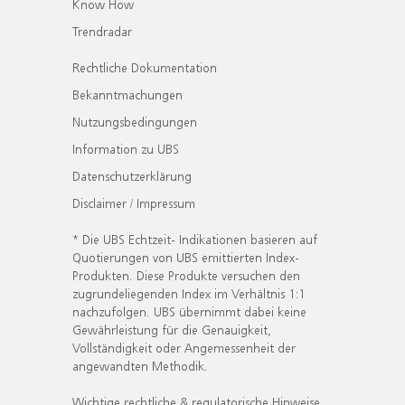
Know How
Trendradar
Rechtliche Dokumentation
Bekanntmachungen
Nutzungsbedingungen
Information zu UBS
Datenschutzerklärung
Disclaimer / Impressum
* Die UBS Echtzeit- Indikationen basieren auf
Quotierungen von UBS emittierten Index-
Produkten. Diese Produkte versuchen den
zugrundeliegenden Index im Verhältnis 1:1
nachzufolgen. UBS übernimmt dabei keine
Gewährleistung für die Genauigkeit,
Vollständigkeit oder Angemessenheit der
angewandten Methodik.
Wichtige rechtliche & regulatorische Hinweise.