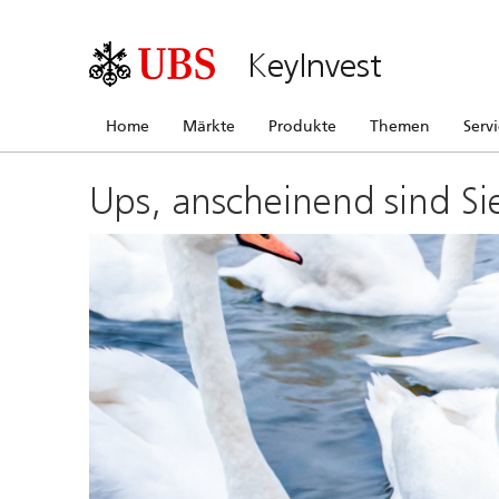
KeyInvest
Home
Märkte
Produkte
Themen
Serv
Ups, anscheinend sind Si