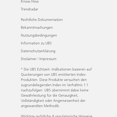
Know How
Trendradar
Rechtliche Dokumentation
Bekanntmachungen
Nutzungsbedingungen
Information zu UBS
Datenschutzerklärung
Disclaimer / Impressum
* Die UBS Echtzeit- Indikationen basieren auf
Quotierungen von UBS emittierten Index-
Produkten. Diese Produkte versuchen den
zugrundeliegenden Index im Verhältnis 1:1
nachzufolgen. UBS übernimmt dabei keine
Gewährleistung für die Genauigkeit,
Vollständigkeit oder Angemessenheit der
angewandten Methodik.
Wichtige rechtliche & regulatorische Hinweise.