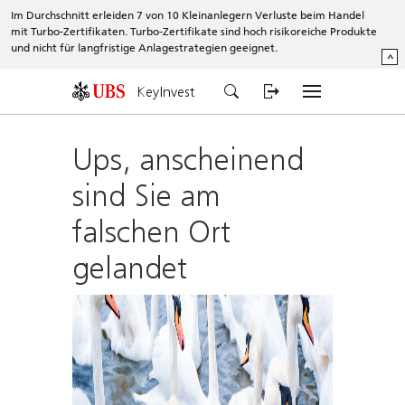
Im Durchschnitt erleiden 7 von 10 Kleinanlegern Verluste beim Handel
mit Turbo-Zertifikaten. Turbo-Zertifikate sind hoch risikoreiche Produkte
und nicht für langfristige Anlagestrategien geeignet.
^
KeyInvest
Ups, anscheinend
sind Sie am
falschen Ort
gelandet