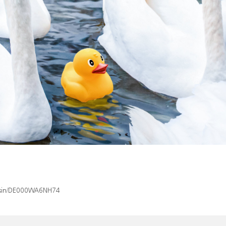
x/isin/DE000WA6NH74