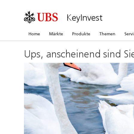
KeyInvest
Home
Märkte
Produkte
Themen
Serv
Ups, anscheinend sind Si