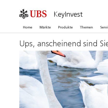
KeyInvest
Home
Märkte
Produkte
Themen
Serv
Ups, anscheinend sind Si