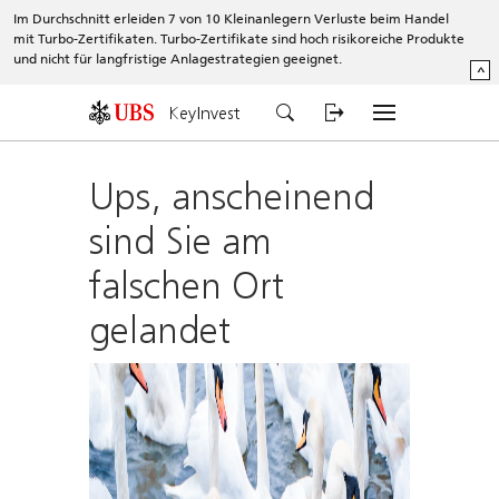
Im Durchschnitt erleiden 7 von 10 Kleinanlegern Verluste beim Handel
mit Turbo-Zertifikaten. Turbo-Zertifikate sind hoch risikoreiche Produkte
und nicht für langfristige Anlagestrategien geeignet.
^
KeyInvest
Ups, anscheinend
sind Sie am
falschen Ort
gelandet