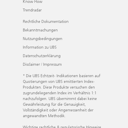
Know How
Trendradar
Rechtliche Dokumentation
Bekanntmachungen
Nutzungsbedingungen
Information zu UBS
Datenschutzerklärung
Disclaimer / Impressum
* Die UBS Echtzeit- Indikationen basieren auf
Quotierungen von UBS emittierten Index-
Produkten. Diese Produkte versuchen den
zugrundeliegenden Index im Verhältnis 1:1
nachzufolgen. UBS übernimmt dabei keine
Gewährleistung für die Genauigkeit,
Vollständigkeit oder Angemessenheit der
angewandten Methodik.
Wichtige rechtliche & regulatorische Hinweise.