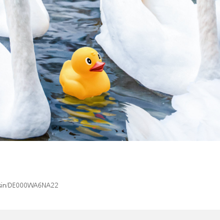
x/isin/DE000WA6NA22