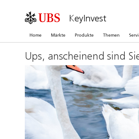
KeyInvest
Home
Märkte
Produkte
Themen
Serv
Ups, anscheinend sind Si