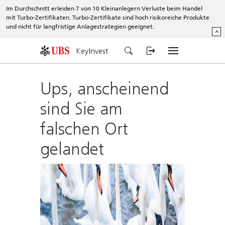
Im Durchschnitt erleiden 7 von 10 Kleinanlegern Verluste beim Handel
mit Turbo-Zertifikaten. Turbo-Zertifikate sind hoch risikoreiche Produkte
und nicht für langfristige Anlagestrategien geeignet.
^
KeyInvest
Ups, anscheinend
sind Sie am
falschen Ort
gelandet