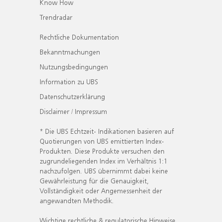
Know How
Trendradar
Rechtliche Dokumentation
Bekanntmachungen
Nutzungsbedingungen
Information zu UBS
Datenschutzerklärung
Disclaimer / Impressum
* Die UBS Echtzeit- Indikationen basieren auf
Quotierungen von UBS emittierten Index-
Produkten. Diese Produkte versuchen den
zugrundeliegenden Index im Verhältnis 1:1
nachzufolgen. UBS übernimmt dabei keine
Gewährleistung für die Genauigkeit,
Vollständigkeit oder Angemessenheit der
angewandten Methodik.
Wichtige rechtliche & regulatorische Hinweise.