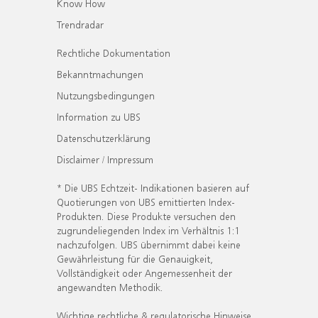
Know How
Trendradar
Rechtliche Dokumentation
Bekanntmachungen
Nutzungsbedingungen
Information zu UBS
Datenschutzerklärung
Disclaimer / Impressum
* Die UBS Echtzeit- Indikationen basieren auf
Quotierungen von UBS emittierten Index-
Produkten. Diese Produkte versuchen den
zugrundeliegenden Index im Verhältnis 1:1
nachzufolgen. UBS übernimmt dabei keine
Gewährleistung für die Genauigkeit,
Vollständigkeit oder Angemessenheit der
angewandten Methodik.
Wichtige rechtliche & regulatorische Hinweise.