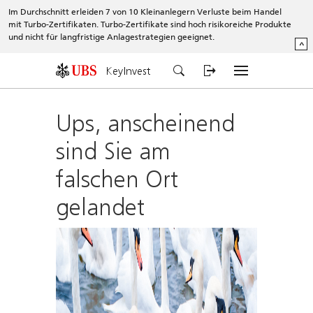
Im Durchschnitt erleiden 7 von 10 Kleinanlegern Verluste beim Handel
mit Turbo-Zertifikaten. Turbo-Zertifikate sind hoch risikoreiche Produkte
und nicht für langfristige Anlagestrategien geeignet.
^
KeyInvest
Ups, anscheinend
sind Sie am
falschen Ort
gelandet