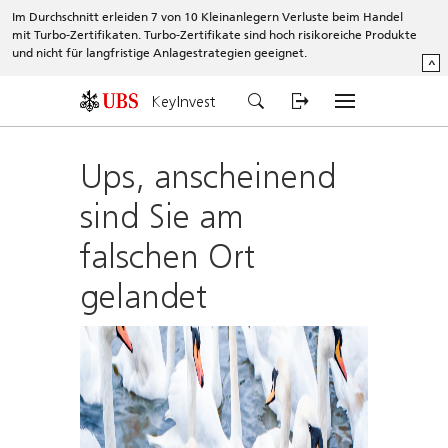
Im Durchschnitt erleiden 7 von 10 Kleinanlegern Verluste beim Handel
mit Turbo-Zertifikaten. Turbo-Zertifikate sind hoch risikoreiche Produkte
und nicht für langfristige Anlagestrategien geeignet.
^
KeyInvest
Ups, anscheinend
sind Sie am
falschen Ort
gelandet