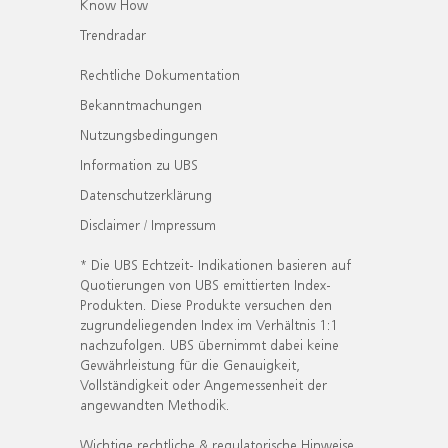
Know How
Trendradar
Rechtliche Dokumentation
Bekanntmachungen
Nutzungsbedingungen
Information zu UBS
Datenschutzerklärung
Disclaimer / Impressum
* Die UBS Echtzeit- Indikationen basieren auf
Quotierungen von UBS emittierten Index-
Produkten. Diese Produkte versuchen den
zugrundeliegenden Index im Verhältnis 1:1
nachzufolgen. UBS übernimmt dabei keine
Gewährleistung für die Genauigkeit,
Vollständigkeit oder Angemessenheit der
angewandten Methodik.
Wichtige rechtliche & regulatorische Hinweise.