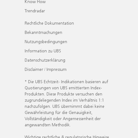
Know How
Trendradar
Rechtliche Dokumentation
Bekanntmachungen
Nutzungsbedingungen
Information zu UBS
Datenschutzerklärung
Disclaimer / Impressum
* Die UBS Echtzeit- Indikationen basieren auf
Quotierungen von UBS emittierten Index-
Produkten. Diese Produkte versuchen den
zugrundeliegenden Index im Verhältnis 1:1
nachzufolgen. UBS übernimmt dabei keine
Gewährleistung für die Genauigkeit,
Vollständigkeit oder Angemessenheit der
angewandten Methodik.
Wichtige rechtliche & regulatorische Hinweise.