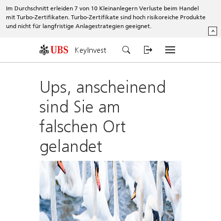
Im Durchschnitt erleiden 7 von 10 Kleinanlegern Verluste beim Handel
mit Turbo-Zertifikaten. Turbo-Zertifikate sind hoch risikoreiche Produkte
und nicht für langfristige Anlagestrategien geeignet.
^
KeyInvest
Ups, anscheinend
sind Sie am
falschen Ort
gelandet