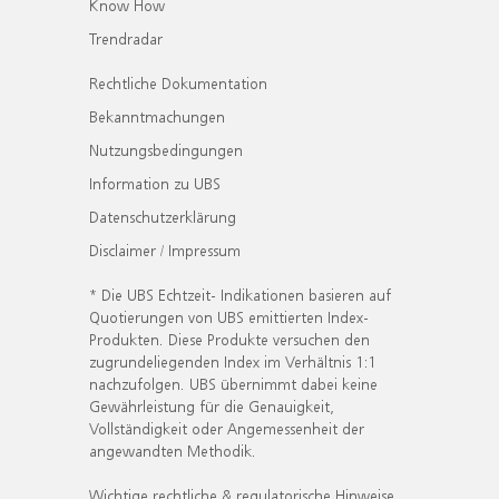
Know How
Trendradar
Rechtliche Dokumentation
Bekanntmachungen
Nutzungsbedingungen
Information zu UBS
Datenschutzerklärung
Disclaimer / Impressum
* Die UBS Echtzeit- Indikationen basieren auf
Quotierungen von UBS emittierten Index-
Produkten. Diese Produkte versuchen den
zugrundeliegenden Index im Verhältnis 1:1
nachzufolgen. UBS übernimmt dabei keine
Gewährleistung für die Genauigkeit,
Vollständigkeit oder Angemessenheit der
angewandten Methodik.
Wichtige rechtliche & regulatorische Hinweise.