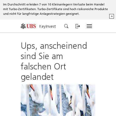
Im Durchschnitt erleiden 7 von 10 Kleinanlegern Verluste beim Handel
mit Turbo-Zertifikaten. Turbo-Zertifikate sind hoch risikoreiche Produkte
und nicht für langfristige Anlagestrategien geeignet.
^
KeyInvest
Ups, anscheinend
sind Sie am
falschen Ort
gelandet