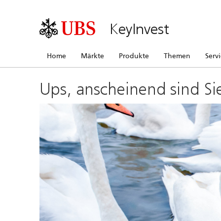
KeyInvest
Home
Märkte
Produkte
Themen
Serv
Ups, anscheinend sind Si