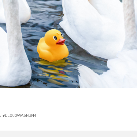
x/isin/DE000WA6N3N4