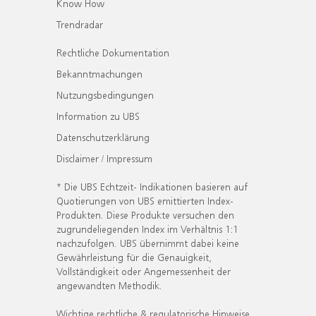
Know How
Trendradar
Rechtliche Dokumentation
Bekanntmachungen
Nutzungsbedingungen
Information zu UBS
Datenschutzerklärung
Disclaimer / Impressum
* Die UBS Echtzeit- Indikationen basieren auf
Quotierungen von UBS emittierten Index-
Produkten. Diese Produkte versuchen den
zugrundeliegenden Index im Verhältnis 1:1
nachzufolgen. UBS übernimmt dabei keine
Gewährleistung für die Genauigkeit,
Vollständigkeit oder Angemessenheit der
angewandten Methodik.
Wichtige rechtliche & regulatorische Hinweise.