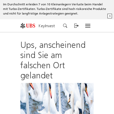
Im Durchschnitt erleiden 7 von 10 Kleinanlegern Verluste beim Handel
mit Turbo-Zertifikaten. Turbo-Zertifikate sind hoch risikoreiche Produkte
und nicht für langfristige Anlagestrategien geeignet.
^
KeyInvest
Ups, anscheinend
sind Sie am
falschen Ort
gelandet