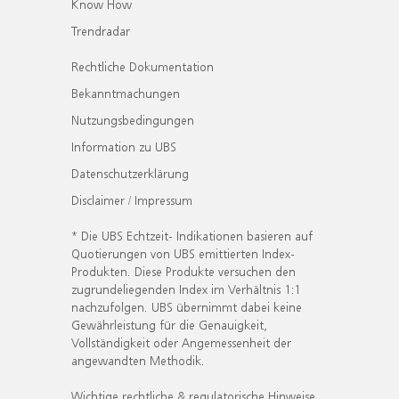
Know How
Trendradar
Rechtliche Dokumentation
Bekanntmachungen
Nutzungsbedingungen
Information zu UBS
Datenschutzerklärung
Disclaimer / Impressum
* Die UBS Echtzeit- Indikationen basieren auf
Quotierungen von UBS emittierten Index-
Produkten. Diese Produkte versuchen den
zugrundeliegenden Index im Verhältnis 1:1
nachzufolgen. UBS übernimmt dabei keine
Gewährleistung für die Genauigkeit,
Vollständigkeit oder Angemessenheit der
angewandten Methodik.
Wichtige rechtliche & regulatorische Hinweise.