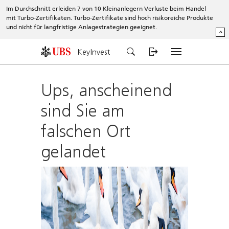
Im Durchschnitt erleiden 7 von 10 Kleinanlegern Verluste beim Handel
mit Turbo-Zertifikaten. Turbo-Zertifikate sind hoch risikoreiche Produkte
und nicht für langfristige Anlagestrategien geeignet.
^
KeyInvest
Ups, anscheinend
sind Sie am
falschen Ort
gelandet