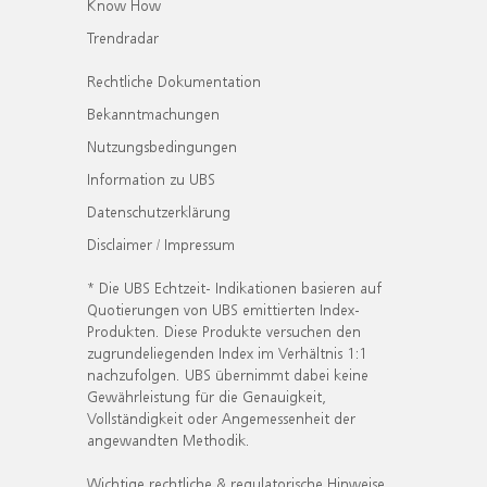
Know How
Trendradar
Rechtliche Dokumentation
Bekanntmachungen
Nutzungsbedingungen
Information zu UBS
Datenschutzerklärung
Disclaimer / Impressum
* Die UBS Echtzeit- Indikationen basieren auf
Quotierungen von UBS emittierten Index-
Produkten. Diese Produkte versuchen den
zugrundeliegenden Index im Verhältnis 1:1
nachzufolgen. UBS übernimmt dabei keine
Gewährleistung für die Genauigkeit,
Vollständigkeit oder Angemessenheit der
angewandten Methodik.
Wichtige rechtliche & regulatorische Hinweise.