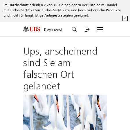
Im Durchschnitt erleiden 7 von 10 Kleinanlegern Verluste beim Handel
mit Turbo-Zertifikaten. Turbo-Zertifikate sind hoch risikoreiche Produkte
und nicht für langfristige Anlagestrategien geeignet.
^
KeyInvest
Ups, anscheinend
sind Sie am
falschen Ort
gelandet