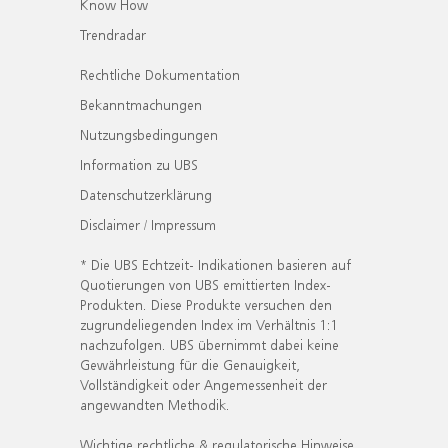
Know How
Trendradar
Rechtliche Dokumentation
Bekanntmachungen
Nutzungsbedingungen
Information zu UBS
Datenschutzerklärung
Disclaimer / Impressum
* Die UBS Echtzeit- Indikationen basieren auf
Quotierungen von UBS emittierten Index-
Produkten. Diese Produkte versuchen den
zugrundeliegenden Index im Verhältnis 1:1
nachzufolgen. UBS übernimmt dabei keine
Gewährleistung für die Genauigkeit,
Vollständigkeit oder Angemessenheit der
angewandten Methodik.
Wichtige rechtliche & regulatorische Hinweise.