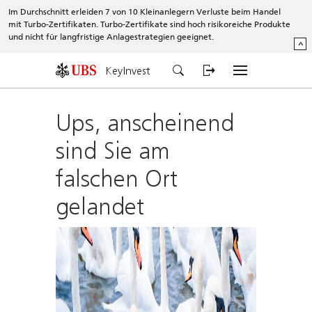
Im Durchschnitt erleiden 7 von 10 Kleinanlegern Verluste beim Handel
mit Turbo-Zertifikaten. Turbo-Zertifikate sind hoch risikoreiche Produkte
und nicht für langfristige Anlagestrategien geeignet.
^
KeyInvest
Ups, anscheinend
sind Sie am
falschen Ort
gelandet