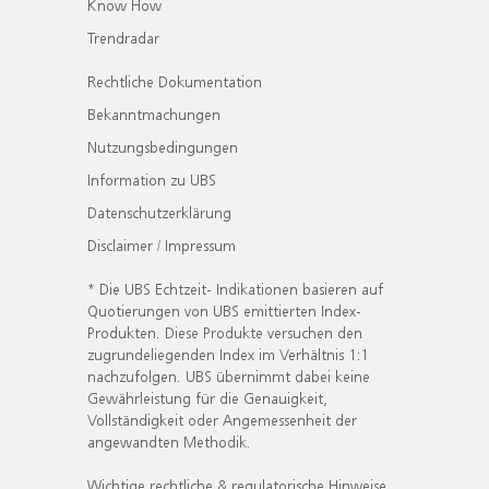
Know How
Trendradar
Rechtliche Dokumentation
Bekanntmachungen
Nutzungsbedingungen
Information zu UBS
Datenschutzerklärung
Disclaimer / Impressum
* Die UBS Echtzeit- Indikationen basieren auf
Quotierungen von UBS emittierten Index-
Produkten. Diese Produkte versuchen den
zugrundeliegenden Index im Verhältnis 1:1
nachzufolgen. UBS übernimmt dabei keine
Gewährleistung für die Genauigkeit,
Vollständigkeit oder Angemessenheit der
angewandten Methodik.
Wichtige rechtliche & regulatorische Hinweise.