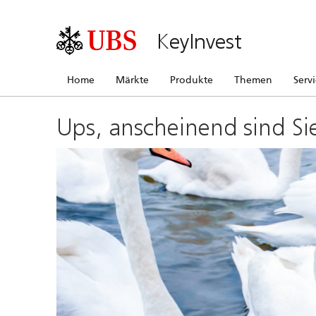
KeyInvest
Home
Märkte
Produkte
Themen
Serv
Ups, anscheinend sind Si