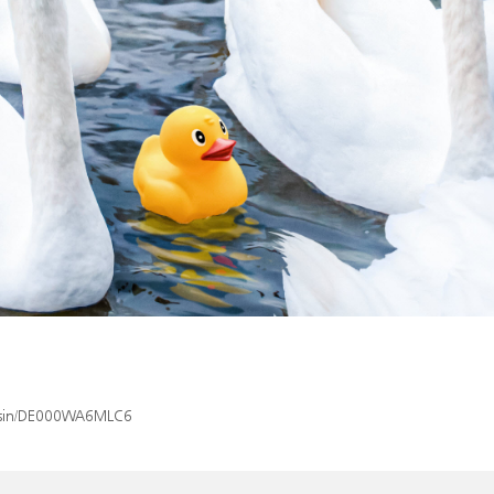
ex/isin/DE000WA6MLC6