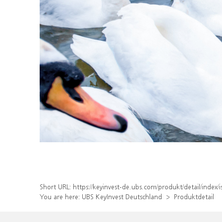
Short URL:
https://keyinvest-de.ubs.com/produkt/detail/ind
You are here:
UBS KeyInvest Deutschland
Produktdetail