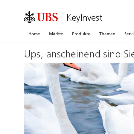
KeyInvest
Home
Märkte
Produkte
Themen
Serv
Ups, anscheinend sind Si