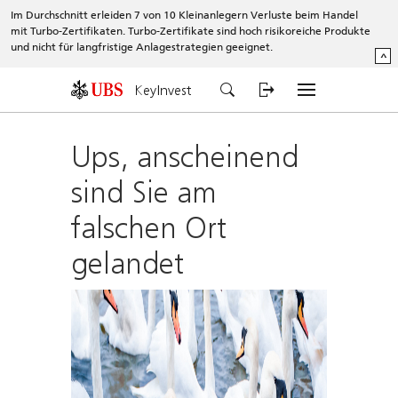
Im Durchschnitt erleiden 7 von 10 Kleinanlegern Verluste beim Handel
mit Turbo-Zertifikaten. Turbo-Zertifikate sind hoch risikoreiche Produkte
und nicht für langfristige Anlagestrategien geeignet.
^
KeyInvest
Ups, anscheinend
sind Sie am
falschen Ort
gelandet