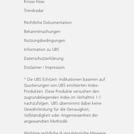
Know How
Trendradar
Rechtliche Dokumentation
Bekanntmachungen
Nutzungsbedingungen
Information zu UBS
Datenschutzerklärung
Disclaimer / Impressum
* Die UBS Echtzeit- Indikationen basieren auf
Quotierungen von UBS emittierten Index-
Produkten. Diese Produkte versuchen den
zugrundeliegenden Index im Verhältnis 1:1
nachzufolgen. UBS übernimmt dabei keine
Gewährleistung für die Genauigkeit,
Vollständigkeit oder Angemessenheit der
angewandten Methodik.
Wichtige rechtliche & regulatorische Hinweise.