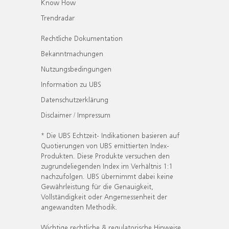
Know How
Trendradar
Rechtliche Dokumentation
Bekanntmachungen
Nutzungsbedingungen
Information zu UBS
Datenschutzerklärung
Disclaimer / Impressum
* Die UBS Echtzeit- Indikationen basieren auf
Quotierungen von UBS emittierten Index-
Produkten. Diese Produkte versuchen den
zugrundeliegenden Index im Verhältnis 1:1
nachzufolgen. UBS übernimmt dabei keine
Gewährleistung für die Genauigkeit,
Vollständigkeit oder Angemessenheit der
angewandten Methodik.
Wichtige rechtliche & regulatorische Hinweise.