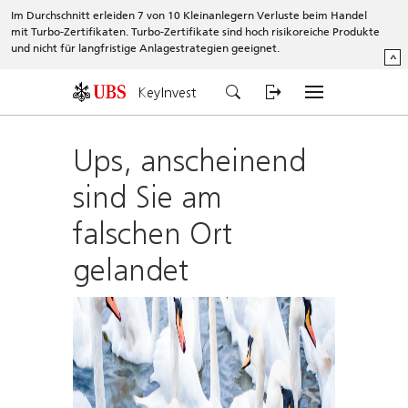
Im Durchschnitt erleiden 7 von 10 Kleinanlegern Verluste beim Handel
mit Turbo-Zertifikaten. Turbo-Zertifikate sind hoch risikoreiche Produkte
und nicht für langfristige Anlagestrategien geeignet.
^
KeyInvest
Ups, anscheinend
sind Sie am
falschen Ort
gelandet